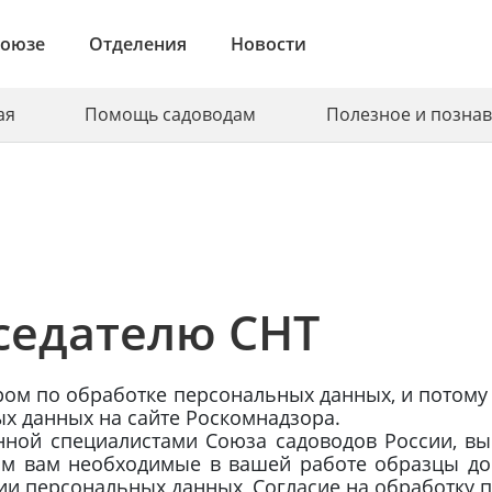
союзе
Отделения
Новости
ая
Помощь садоводам
Полезное и позна
седателю СНТ
ром по обработке персональных данных, и потому
х данных на сайте Роскомнадзора.
ной специалистами Союза садоводов России, вы 
им вам необходимые в вашей работе образцы до
ии персональных данных, Согласие на обработку 