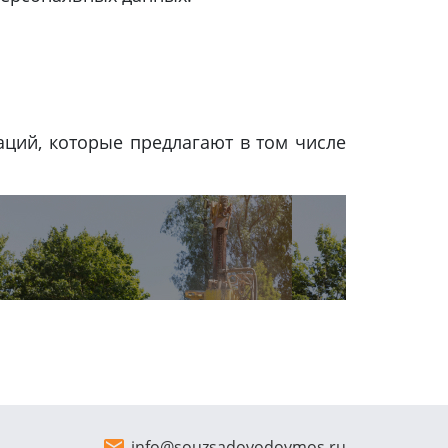
ций, которые предлагают в том числе
info@souzsadovodovmos.ru