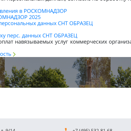
аявления в РОСКОМНАДЗОР
ОМНАДЗОР 2025
 персональных данных СНТ ОБРАЗЕЦ
ку перс. данных СНТ ОБРАЗЕЦ
плат навязываемых услуг коммерческих организа
ость
д. 9/14
+7 (495) 532-81-68