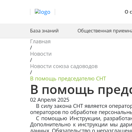
О 
База знаний
Общественная приемн
Главная
/
Новости
/
Новости союза садоводов
/
В помощь председателю СНТ
В помощь пред
02 Апреля 2025
В силу закона СНТ является операто
операторов по обработке персональны
С помощью Инструкции, разработан
Дополнительно к инструкции мы дар
данных, Обязательство о неразглашен