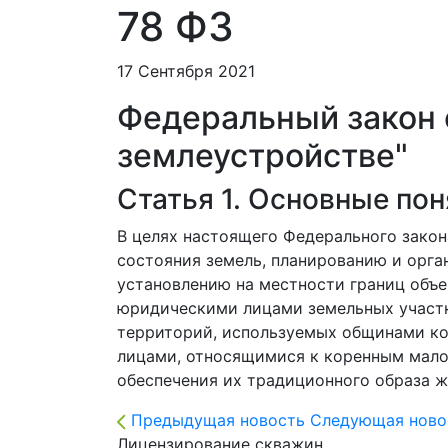
78 ФЗ
17 Сентября 2021
Федеральный закон от
землеустройстве"
Статья 1. Основные по
В целях настоящего Федерального зако
состояния земель, планированию и орга
установлению на местности границ объе
юридическими лицами земельных участк
территорий, используемых общинами ко
лицами, относящимися к коренным мало
обеспечения их традиционного образа ж
Предыдущая новость
Следующая ново
Лицензирование скважин