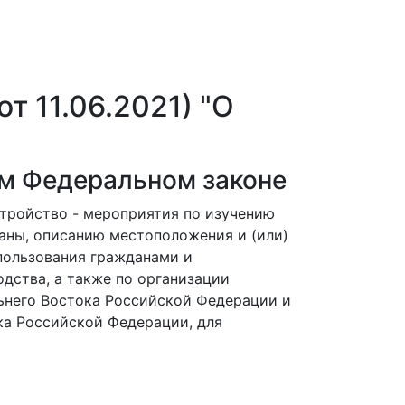
т 11.06.2021) "О
ем Федеральном законе
тройство - мероприятия по изучению
раны, описанию местоположения и (или)
пользования гражданами и
дства, а также по организации
ьнего Востока Российской Федерации и
ка Российской Федерации, для