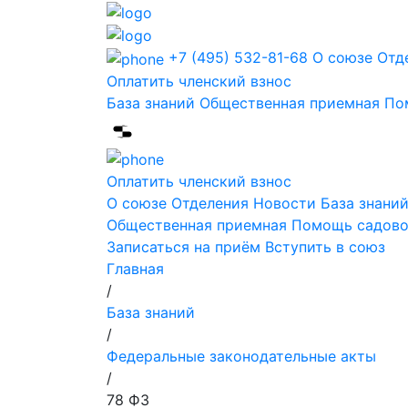
+7 (495) 532-81-68
О союзе
Отд
Оплатить членский взнос
База знаний
Общественная приемная
По
Оплатить членский взнос
О союзе
Отделения
Новости
База знани
Общественная приемная
Помощь садов
Записаться на приём
Вступить в союз
Главная
/
База знаний
/
Федеральные законодательные акты
/
78 ФЗ