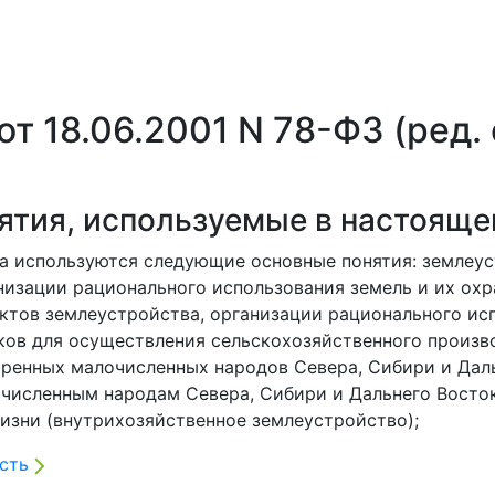
 18.06.2001 N 78-ФЗ (ред. о
нятия, используемые в настоящ
на используются следующие основные понятия: землеус
низации рационального использования земель и их ох
ктов землеустройства, организации рационального ис
ов для осуществления сельскохозяйственного произво
ренных малочисленных народов Севера, Сибири и Дал
численным народам Севера, Сибири и Дальнего Восто
изни (внутрихозяйственное землеустройство);
сть